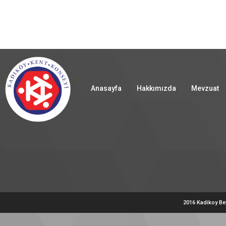
Anasayfa
Hakkımızda
Mevzuat
2016 Kadikoy Be