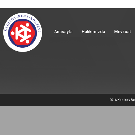
Anasayfa
Hakkımızda
Mevzuat
2016 Kadikoy Be